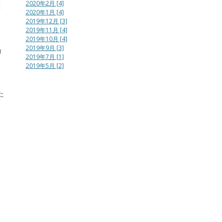
2020年2月 [4]
唯
2020年1月 [4]
シ
2019年12月 [3]
2019年11月 [4]
2019年10月 [4]
2019年9月 [3]
リ
2019年7月 [1]
2019年5月 [2]
た
っ