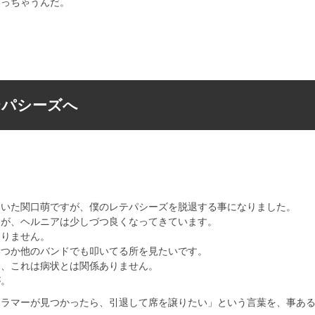
笑っちゃうんだ。
レテパシーズへ
ていた関口萌ですが、僕のレテパシーズを脱退する事になりました。
すが、ヘルニアは少しづつ良くなってきています。
ありません。
いつか他のバンドでも叩いてる所を見たいです。
と、これは病状とは関係ありません。
が。
ドラマーが見つかったら、引退して席を譲りたい」という言葉を、事あ