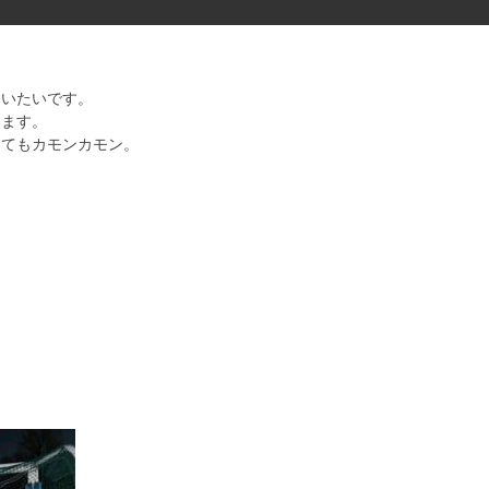
らいたいです。
します。
してもカモンカモン。