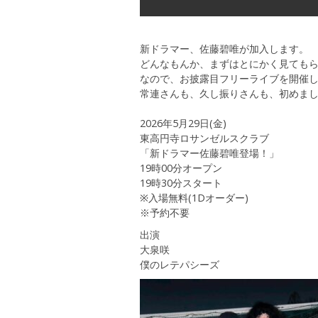
新ドラマー、佐藤碧唯が加入します。
どんなもんか、まずはとにかく見ても
なので、お披露目フリーライブを開催
常連さんも、久し振りさんも、初めま
2026年5月29日(金)
東高円寺ロサンゼルスクラブ
「新ドラマー佐藤碧唯登場！」
19時00分オープン
19時30分スタート
※入場無料(1Dオーダー)
※予約不要
出演
大泉咲
僕のレテパシーズ