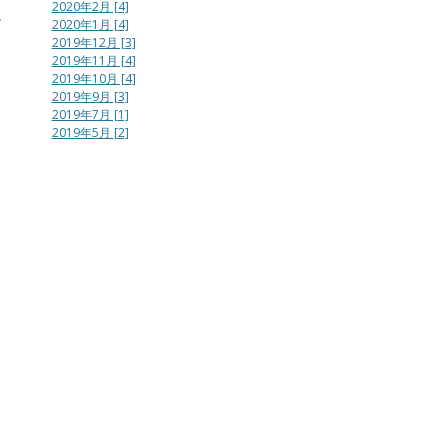
2020年2月 [4]
し
2020年1月 [4]
2019年12月 [3]
2019年11月 [4]
2019年10月 [4]
2019年9月 [3]
2019年7月 [1]
2019年5月 [2]