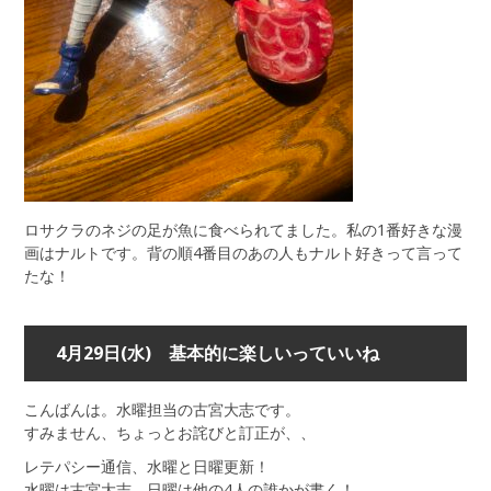
ロサクラのネジの足が魚に食べられてました。私の1番好きな漫
画はナルトです。背の順4番目のあの人もナルト好きって言って
たな！
4月29日(水) 基本的に楽しいっていいね
こんばんは。水曜担当の古宮大志です。
すみません、ちょっとお詫びと訂正が、、
レテパシー通信、水曜と日曜更新！
水曜は古宮大志、日曜は他の4人の誰かが書く！