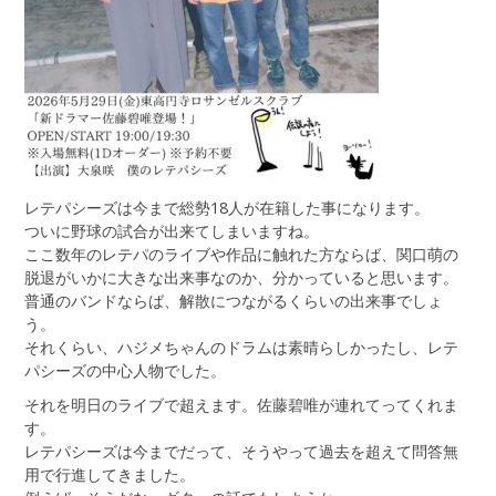
レテパシーズは今まで総勢18人が在籍した事になります。
ついに野球の試合が出来てしまいますね。
ここ数年のレテパのライブや作品に触れた方ならば、関口萌の
脱退がいかに大きな出来事なのか、分かっていると思います。
普通のバンドならば、解散につながるくらいの出来事でしょ
う。
それくらい、ハジメちゃんのドラムは素晴らしかったし、レテ
パシーズの中心人物でした。
それを明日のライブで超えます。佐藤碧唯が連れてってくれま
す。
レテパシーズは今までだって、そうやって過去を超えて問答無
用で行進してきました。