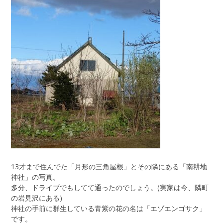
13才まで住んでた「月形の三角屋根」とその隣にある「南耕地
神社」の写真。
多分、ドライブでもしてて通ったのでしょう。(実家は今、隣町
の岩見沢にある)
神社の手前に群生している青紫の花の名は「エゾエンゴサク」
です。