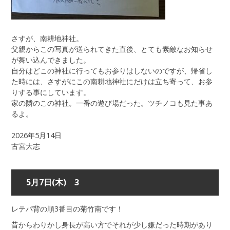
さすが、南耕地神社。
父親からこの写真が送られてきた直後、とても素敵なお知らせ
が舞い込んできました。
自分はどこの神社に行ってもお参りはしないのですが、帰省し
た時には、さすがにこの南耕地神社にだけは立ち寄って、お参
りする事にしています。
家の隣のこの神社。一番の遊び場だった。ツチノコも見た事あ
るよ。
2026年5月14日
古宮大志
5月7日(木) 3
レテパ背の順3番目の菊竹南です！
昔からわりかし身長が高い方でそれが少し嫌だった時期があり