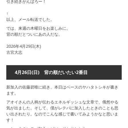
引き続きがんばろー！
↑
以上、メール転送でした。
では、来週の木曜日をお楽しみに。
背の順だとついにあの人だな。
2026年4月29日(木)
古宮大志
4月26日(日) 背の順だいたい2番目
新加入の佐藤碧唯に続き、本日はベースのヤハタトシキが書き
ます。
アオイさんの人柄が伝わるエネルギッシュな文章で、俄然やる
気が出ました。そして、僕がレテパに加入したときのことも思
い出されたり。なのでこんな感じで書いてみようかなと思いま
す！