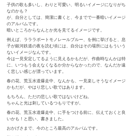
子供の歌も多いし、わりと可愛い、明るいイメージになりがち
なのかも？
が、自分としては、簡潔に書くと、今までで一番暗いイメージ
のアルバムです。
暗いところからなんとか光を見てるイメージです。
例えば、ラララポートモノレールブルー、を例に挙げると、息
子が銀河鉄道の夜を読む頃には、自分はその場所にはもういう
ないイメージなんです。
今は一見安定してるように見えるかもだが、作曲時なんかは特
に、いつもう会えなくなるか分からなかったので、なんだか遠
く悲しい感じが漂っています。
春の花、荒玉水道爆走中、なんかも、一見楽しそうなイメージ
かもだが、やはり悲しい歌ではあります。
もちろん、ただの悲しい歌ではないけどね。
ちゃんと光は刺しているつもりですが。
春の花、荒玉水道爆走中、に手をつける前に、伝えておくと良
いかも！と思い、書きました。
おかげさまで、今のところ最高のアルバムです。