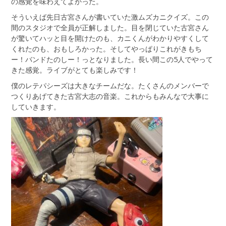
の感覚を味わえてよかった。
そういえば先日古宮さんが書いていた激ムズカニクイズ。この
間のスタジオで全員が正解しました。目を閉じていた古宮さん
が驚いてハッと目を開けたのも、カニくんがわかりやすくして
くれたのも、おもしろかった。そしてやっぱりこれがきもち
ー！バンドたのしー！っとなりました。長い間この5人でやって
きた感覚。ライブがとても楽しみです！
僕のレテパシーズは大きなチームだな。たくさんのメンバーで
つくりあげてきた古宮大志の音楽。これからもみんなで大事に
していきます。