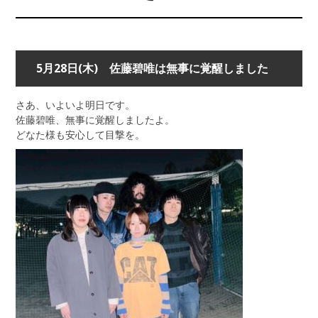
5月28日(木) 佐藤碧唯は無事に覚醒しました
さあ、いよいよ明日です。
佐藤碧唯、無事に覚醒しましたよ。
どなた様も安心して目撃を。