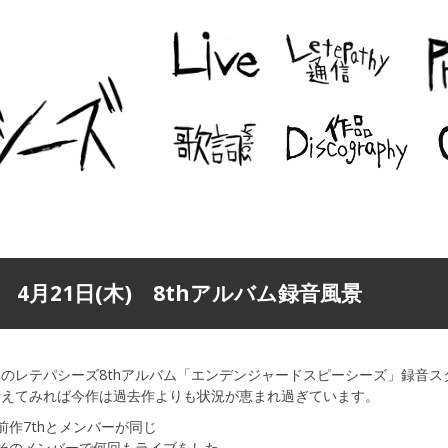
4月21日(木) 8thアルバム録音風景
僕のレテパシーズ8thアルバム「エンデンジャードスピーシーズ」録音ス
考えてみれば今作は過去作よりも状況が恵まれ過ぎています。
前作7thとメンバーが同じ
●そのメンバーで何回もライブをした