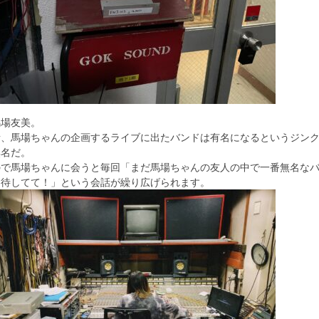
馬場友美。
昔、馬場ちゃんの企画するライブに出たバンドは有名になるというジン
無名だ。
ので馬場ちゃんに会うと毎回「まだ馬場ちゃんの友人の中で一番無名な
期待してて！」という会話が繰り広げられます。