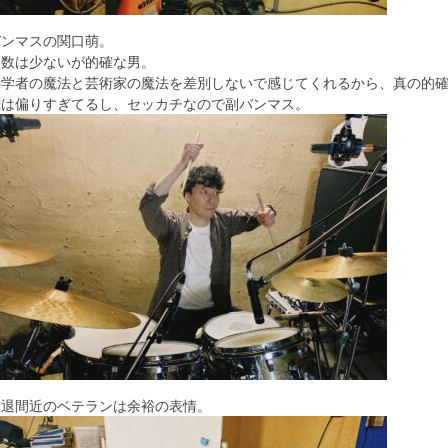
バンマスの関口萌。
口数は少ないが的確な男。
科学者の魔法と芸術家の魔法を差別しないで感じてくれるから、真の的
俺は偏りすぎてるし、セッカチなので副バンマス。
引退間近のベテランは余裕の表情。