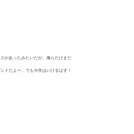
クスがあったみたいだが、俺らだけまだ
バンドだよー。でも今作はいけるはず！