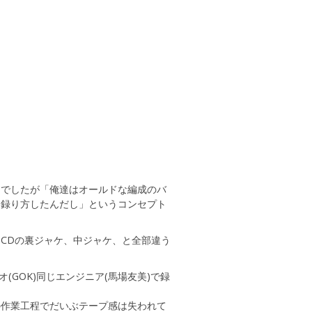
ろでしたが「俺達はオールドな編成のバ
な録り方したんだし」というコンセプト
CDの裏ジャケ、中ジャケ、と全部違う
GOK)同じエンジニア(馬場友美)で録
の作業工程でだいぶテープ感は失われて