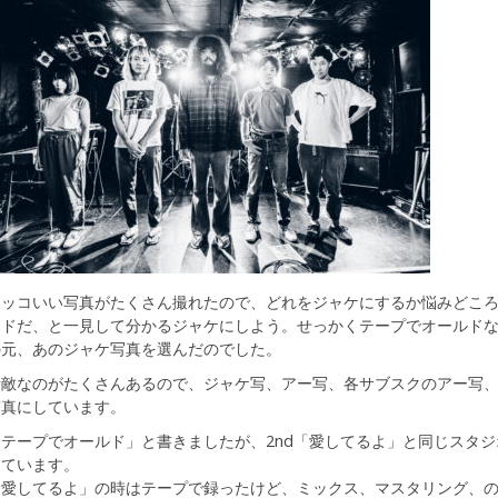
カッコいい写真がたくさん撮れたので、どれをジャケにするか悩みどこ
ンドだ、と一見して分かるジャケにしよう。せっかくテープでオールド
の元、あのジャケ写真を選んだのでした。
素敵なのがたくさんあるので、ジャケ写、アー写、各サブスクのアー写、
写真にしています。
テープでオールド」と書きましたが、2nd「愛してるよ」と同じスタジオ(
っています。
「愛してるよ」の時はテープで録ったけど、ミックス、マスタリング、