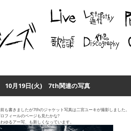
10月19日(火) 7th関連の写真
前も書きましたが7thのジャケット写真は二宮ユーキが撮影しました。
プロフィールのページも見たかな?
いわゆるアー写、も新しくなっています。