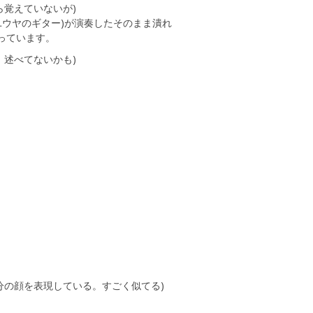
覚えていないが)
ユウヤのギター)が演奏したそのまま潰れ
っています。
述べてないかも)
分の顔を表現している。すごく似てる)