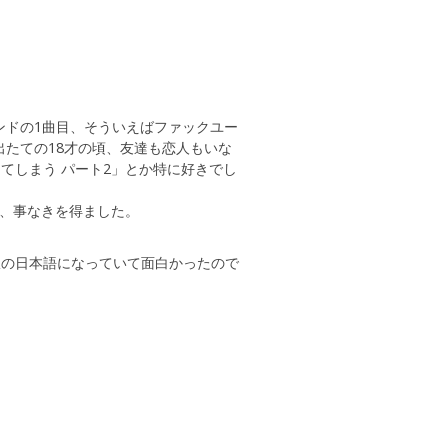
ンドの1曲目、そういえばファックユー
に出たての18才の頃、友達も恋人もいな
てしまう パート2」とか特に好きでし
の事で、事なきを得ました。
訳の日本語になっていて面白かったので