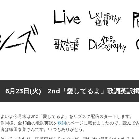
6月23日(火) 2nd「愛してるよ」歌詞英訳
よいよ今月末は2nd「愛してるよ」をサブスク配信スタートします。
作同様、全10曲の歌詞英訳を
歌詞
のページに載せましたので、読んで
訳者は織田泰菜さんです。いつもありがとう。
配信するにあたり一応審査があるのですが、形だけの簡単なものだろう