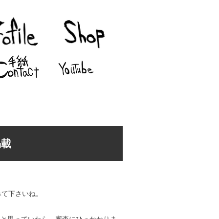
掲載
みて下さいね。
、と思っていたら、審査にひっかかりま