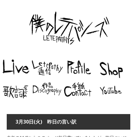
3月30日(火) 昨日の言い訳