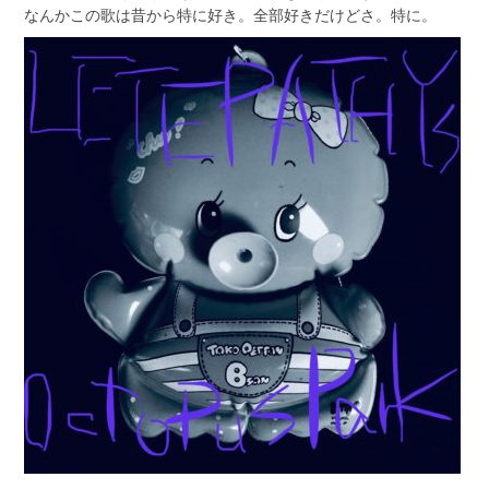
なんかこの歌は昔から特に好き。全部好きだけどさ。特に。