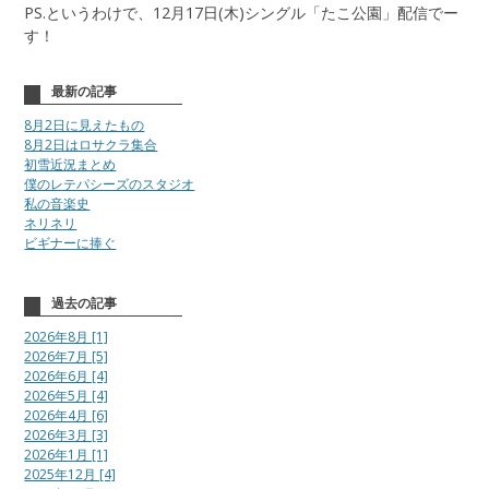
PS.というわけで、12月17日(木)シングル「たこ公園」配信でー
す！
最新の記事
8月2日に見えたもの
8月2日はロサクラ集合
初雪近況まとめ
僕のレテパシーズのスタジオ
私の音楽史
ネリネリ
ビギナーに捧ぐ
過去の記事
2026年8月 [1]
2026年7月 [5]
2026年6月 [4]
2026年5月 [4]
2026年4月 [6]
2026年3月 [3]
2026年1月 [1]
2025年12月 [4]