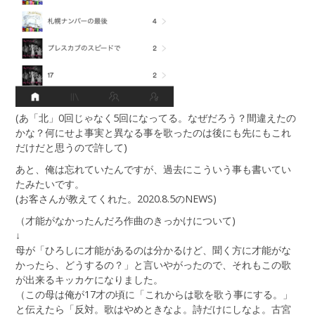
(あ「北」0回じゃなく5回になってる。なぜだろう？間違えたの
かな？何にせよ事実と異なる事を歌ったのは後にも先にもこれ
だけだと思うので許して)
あと、俺は忘れていたんですが、過去にこういう事も書いてい
たみたいです。
(お客さんが教えてくれた。2020.8.5のNEWS)
（才能がなかったんだろ作曲のきっかけについて)
↓
母が「ひろしに才能があるのは分かるけど、聞く方に才能がな
かったら、どうするの？」と言いやがったので、それもこの歌
が出来るキッカケになりました。
（この母は俺が17才の頃に「これからは歌を歌う事にする。」
と伝えたら「反対。歌はやめときなよ。詩だけにしなよ。古宮