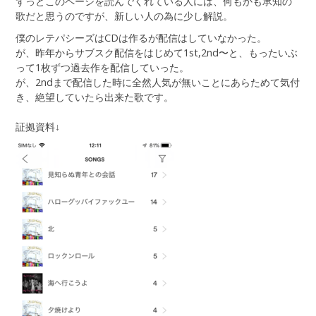
ずっとこのページを読んでくれている人には、何もかも承知の
歌だと思うのですが、新しい人の為に少し解説。
僕のレテパシーズはCDは作るが配信はしていなかった。
が、昨年からサブスク配信をはじめて1st,2nd〜と、もったいぶ
って1枚ずつ過去作を配信していった。
が、2ndまで配信した時に全然人気が無いことにあらためて気付
き、絶望していたら出来た歌です。
証拠資料↓