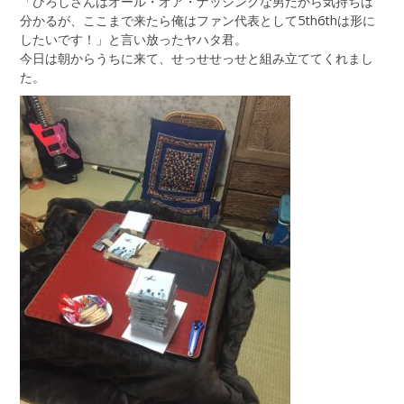
「ひろしさんはオール・オア・ナッシングな男だから気持ちは
分かるが、ここまで来たら俺はファン代表として5th6thは形に
したいです！」と言い放ったヤハタ君。
今日は朝からうちに来て、せっせせっせと組み立ててくれまし
た。