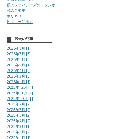
僕のレテパシーズのスタジオ
私の音楽史
ネリネリ
ビギナーに捧ぐ
過去の記事
2026年8月 [1]
2026年7月 [5]
2026年6月 [4]
2026年5月 [4]
2026年4月 [6]
2026年3月 [3]
2026年1月 [1]
2025年12月 [4]
2025年11月 [2]
2025年10月 [1]
2025年9月 [2]
2025年7月 [3]
2025年6月 [2]
2025年4月 [2]
2025年3月 [1]
2025年2月 [2]
2025年1月 [1]