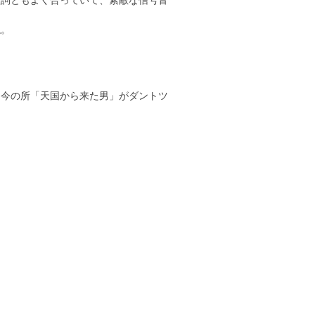
ね。
、今の所「天国から来た男」がダントツ