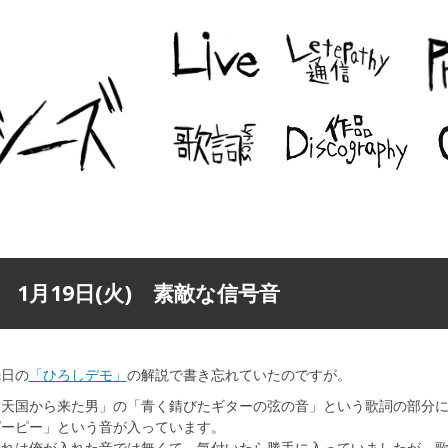
1月19日(火) 素敵な信号音
先日の
「ひろしデモ」
の解説で書き忘れていたのですが。
「天国から来た男」の「青く錆びたギターの弦の音」という歌詞の部分
ピーピー」という音が入っています。
あれは俺が入れた音では無くて、気付いたら勝手に入っていましたが、