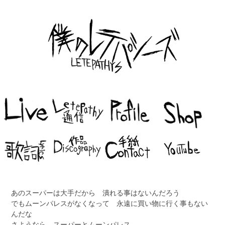
あのスーパーは大手だから 潰れる事はないんだろう
でもムーンパレスがなくなって 永遠に買い物に行く事もない
んだな
さようなら スーパーとムーンパレス