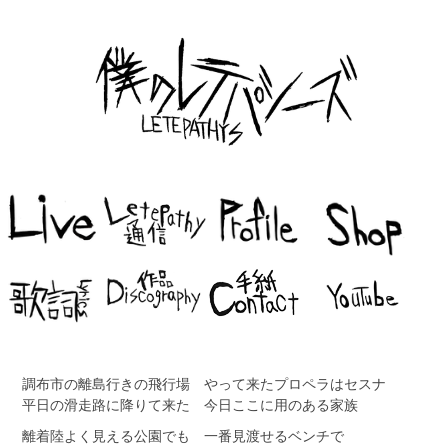
調布市の離島行きの飛行場 やって来たプロペラはセスナ
平日の滑走路に降りて来た 今日ここに用のある家族
離着陸よく見える公園でも 一番見渡せるベンチで