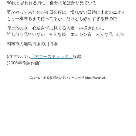
30代と思われる男性 自分の足ばかり見ている
夏がやって来たのが今日の僕は 慣れない日焼け止めのニオイ
もう一機来るまで待ってるか だけども静かすぎる夏の空
貯水池の水 心通さずに見てる人達 神様みたいに
誰も何も見ていない そんな時 エンジン音 みんな見上げた
調布市の離島行きの飛行場
6thアルバム
「アコースティック」
収録
(2008年作詞作曲)
Copyright© 2026 僕のレテパシーズ All Rights Reserved.