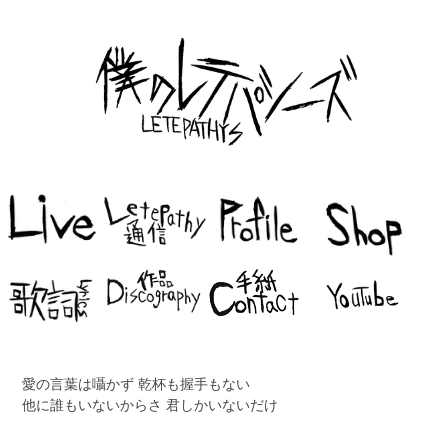
愛の言葉は囁かず 乾杯も握手もない
他に誰もいないからさ 君しかいないだけ