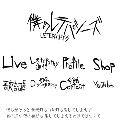
僕らがそっと 蛍光灯も白熱灯も消してしまえば
君の涙や 僕の寝顔も 消してしまえるわけではなくて