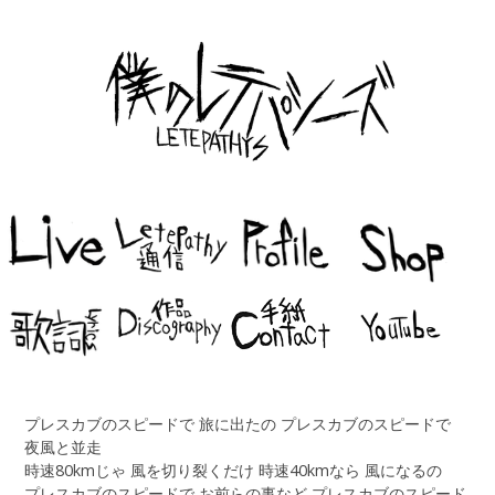
プレスカブのスピードで 旅に出たの プレスカブのスピードで
夜風と並走
時速80kmじゃ 風を切り裂くだけ 時速40kmなら 風になるの
プレスカブのスピードで お前らの事など プレスカブのスピード