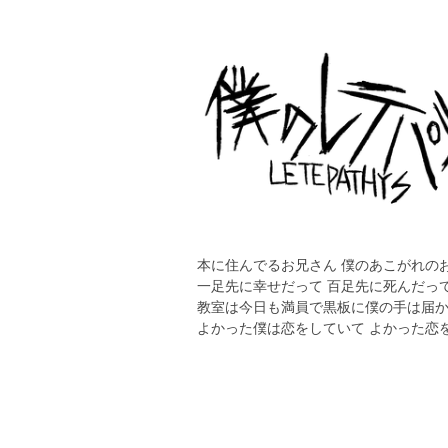
本に住んでるお兄さん 僕のあこがれの
一足先に幸せだって 百足先に死んだっ
教室は今日も満員で黒板に僕の手は届
よかった僕は恋をしていて よかった恋