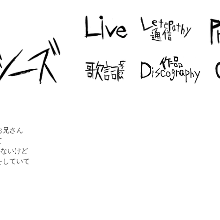
お兄さん
て
かないけど
をしていて