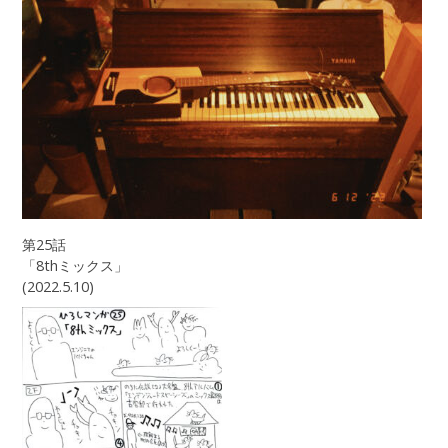
第25話
「8thミックス」
(2022.5.10)