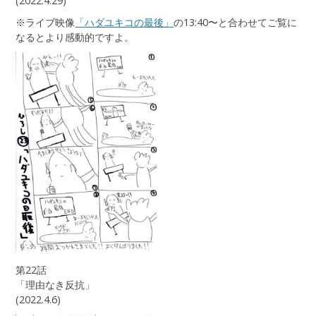
(2022.4.29)
※ライブ映像
「ハダユキコの最後」
の13:40〜と合わせてご覧に
なるとより感動的ですよ。
第22話
「理由なき反抗」
(2022.4.6)