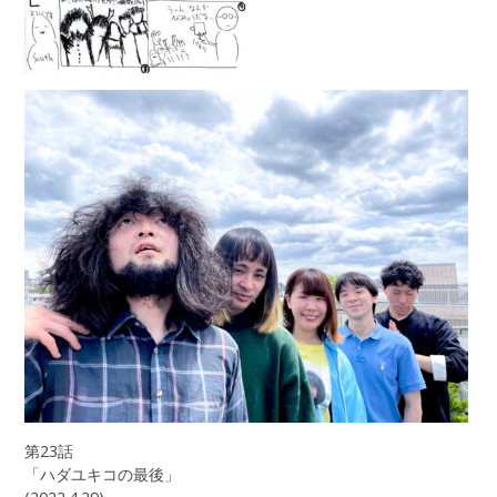
第23話
「ハダユキコの最後」