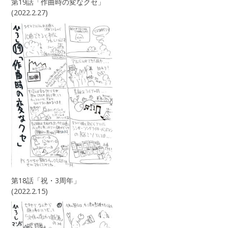
第19話「作曲時の変なクセ」
(2022.2.27)
第18話「祝・3周年」
(2022.2.15)