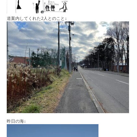
道案内してくれた2人とのこと↓
昨日の海↓