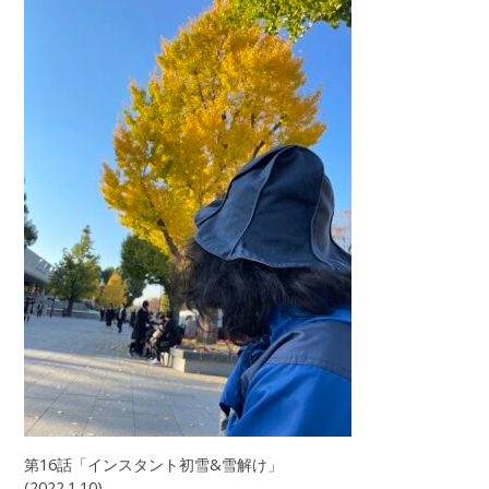
第16話「インスタント初雪&雪解け」
(2022.1.10)