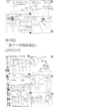
第24話
「新アー写撮影秘話」
(2022.5.3)