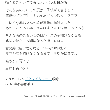
描くときゃいつでもモデルは伏し目がち
そんなあのこにこの度は 子供ができまして
産後のウツの中 子供を描いてみたら ラララ…
キレイな赤ちゃんの絵が素敵に描けました
あのこにとって赤ちゃんはまだ人では無いのだろう
そんなあのこもいつの日か この子描けなくなる
成長の証さ 人間になった頃 ロロロ…
君の絵は描けなくなる 5年か10年後？
ママが君を描けなくなるまで 健やかに育てよ
健やかに育てよ
出産おめでとう
7thアルバム
「クレイなジー」
収録
(2020年作詞作曲)
Copyright© 2026 僕のレテパシーズ All Rights Reserved.