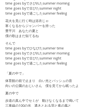
time goes byでさびれたsummer morning
time goes byで古びたsummer night
time goes byで過ごしたsummer feeling
花火を見に行く時は浴衣じゃ
寒くなるからジャンパーを持った
豊平川 あなたの夏と
僕の歌はまだ似てるね
そんで
time goes byでひなびたsummer time
time goes byでさびれたsummer morning
time goes byで古びたsummer night
time goes byで過ごしたsummer feeling
「夏の中で」
体育館の前で止まり 白い光とバッシュの音
向いの公園のおじいさん 僕を見てから眠ったよ
夏の中で
歩道の真ん中でセミが 動けなくなるまで鳴いて
三車線の100の光 透きとおる羽と夜の風と