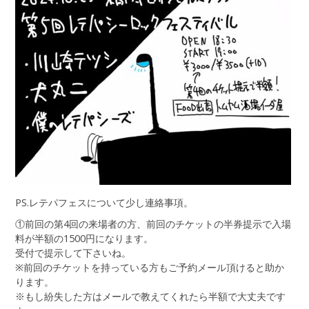
PS.レテパフェスについて少し連絡事項。
①前回の第4回の来場者の方、前回のチケットの半券提示で入場
料が半額の1500円になります。
受付で提示して下さいね。
※前回のチケットを持っている方もご予約メール頂けると助か
ります。
※もし紛失した方はメールで教えてくれたら半額で大丈夫です