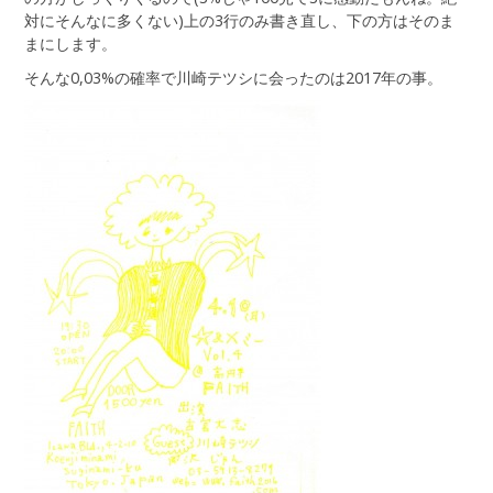
対にそんなに多くない)上の3行のみ書き直し、下の方はそのま
まにします。
そんな0,03%の確率で川崎テツシに会ったのは2017年の事。