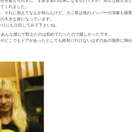
任を超えられずに、まあまあの出来になるものですが、みんな超えると
いてくれました。
が、それに加えてなんか知らんけど、カニ君は他のメンバーの演奏も様
つの大きな炎になっています。
っぷりにも注目してみて下さいね。
目をあんな感じで歌えたのは初めてだったので嬉しかったです。
ンやどこでもドアがあったとしても絶対に行けないはずのあの場所に帰
。