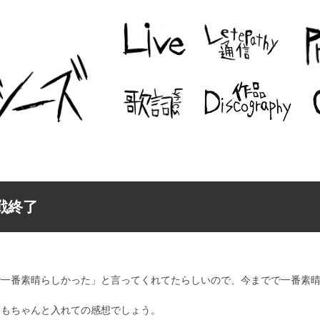
戦終了
で一番素晴らしかった」と言ってくれてたらしいので、今までで一番素
頃もちゃんと入れての感想でしょう。