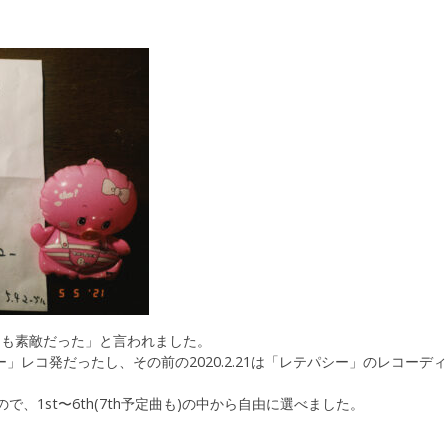
トも素敵だった」と言われました。
パシー」レコ発だったし、その前の2020.2.21は「レテパシー」のレコ
で、1st〜6th(7th予定曲も)の中から自由に選べました。