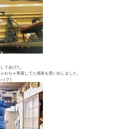
。
貸してあげた。
ちゃわちゃ厚着してた感覚を思い出しました。
ック)