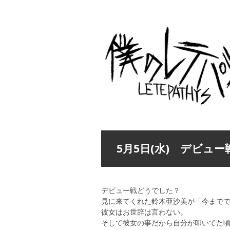
5月5日(水) デビュー
デビュー戦どうでした？
見に来てくれた鈴木亜沙美が「今まで
彼女はお世辞は言わない。
そして彼女の事だから自分が叩いてた