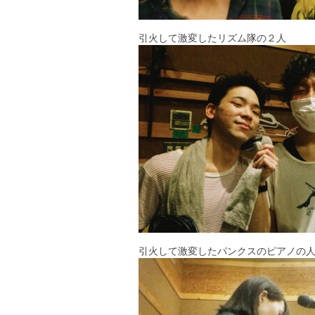
引火して激変したリズム隊の２人
引火して激変したパンクスのピアノの