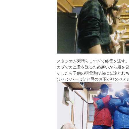
スタジオが素晴らしすぎて終電を逃す
カブでカニ君を送るため寒いから服を
そしたら子供の頃雪遊び前に友達とわ
(ジャンパーは父と母のお下がりのペアル