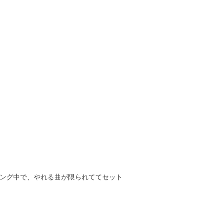
ーディング中で、やれる曲が限られててセット