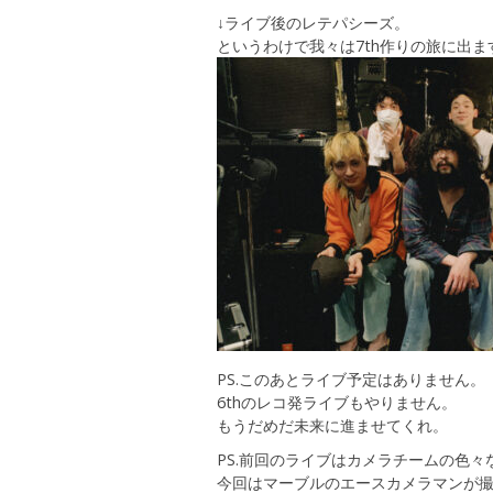
↓ライブ後のレテパシーズ。
というわけで我々は7th作りの旅に出
PS.このあとライブ予定はありません。
6thのレコ発ライブもやりません。
もうだめだ未来に進ませてくれ。
PS.前回のライブはカメラチームの色々
今回はマーブルのエースカメラマンが