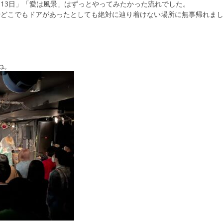
2日、13日」「愛は風景」はずっとやってみたかった流れでした。
やどこでもドアがあったとしても絶対に辿り着けない場所に無事帰れま
ね。