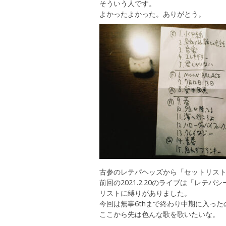
そういう人です。
よかったよかった。ありがとう。
古参のレテパヘッズから「セットリス
前回の2021.2.20のライブは「レテ
リストに縛りがありました。
今回は無事6thまで終わり中期に入ったの
ここから先は色んな歌を歌いたいな。