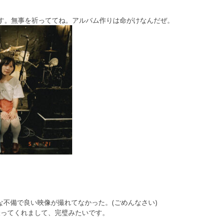
ます。無事を祈っててね。アルバム作りは命がけなんだぜ。
な不備で良い映像が撮れてなかった。(ごめんなさい)
撮ってくれまして、完璧みたいです。