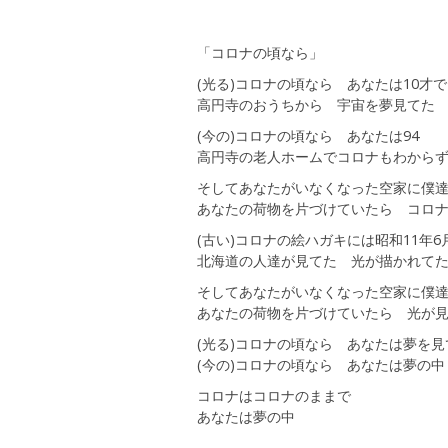
「コロナの頃なら」
(光る)コロナの頃なら あなたは10才で
高円寺のおうちから 宇宙を夢見てた
(今の)コロナの頃なら あなたは94
高円寺の老人ホームでコロナもわから
そしてあなたがいなくなった空家に僕
あなたの荷物を片づけていたら コロ
(古い)コロナの絵ハガキには昭和11年6
北海道の人達が見てた 光が描かれて
そしてあなたがいなくなった空家に僕
あなたの荷物を片づけていたら 光が
(光る)コロナの頃なら あなたは夢を見
(今の)コロナの頃なら あなたは夢の中
コロナはコロナのままで
あなたは夢の中