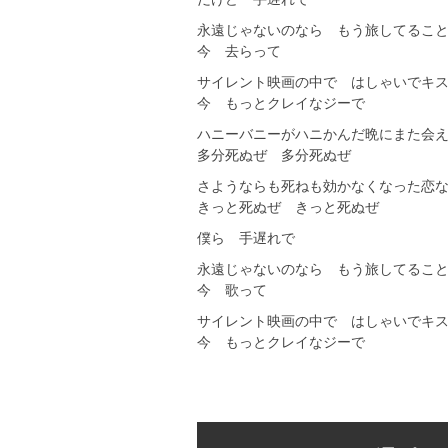
永遠じゃないのなら もう旅してるこ
今 去らって
サイレント映画の中で はしゃいでキ
今 もっとクレイなジーで
ハニーバニーがハニかんだ晩にまた会
多分死ぬぜ 多分死ぬぜ
さようならも死ねも効かなくなった恋
きっと死ぬぜ きっと死ぬぜ
僕ら 手遅れで
永遠じゃないのなら もう旅してるこ
今 歌って
サイレント映画の中で はしゃいでキ
今 もっとクレイなジーで