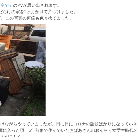
の空で」
のPVが思い出されます。
だらけの家を2ヶ月かけて片づけました。
ど、この写真の何倍も色々捨てました。
かけながらやっていましたが、日に日にコロナの話題ばかりになってい
境に入った頃、5年前まで住んでいたおばあさんのおそらく女学生時代
ガキがこちら。