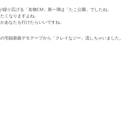
が繰り広げる「名物CM」第一弾は「たこ公園」でしたね。
みたくなりますよね。
つかあなたも行けたらいいですね。
噂の宅録新曲デモテープから「クレイなジー」流しちゃいました。