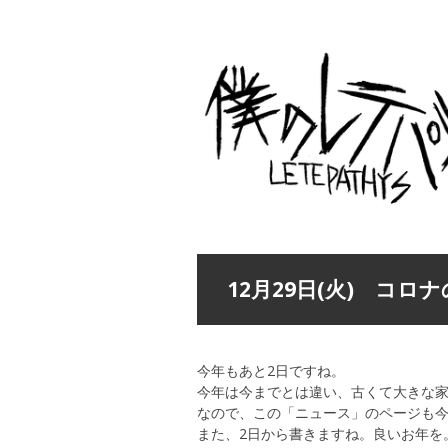
12月29日(火) コロ
今年もあと2日ですね。
今年は今までとは違い、古くて大きな
なので、この「ニュース」のページも
また、2日から書きますね。良いお年を