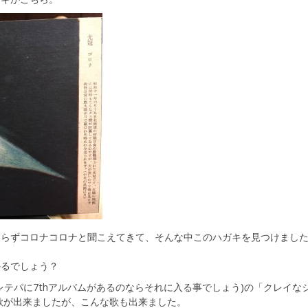
わらずコロナコロナと聞こえてきて、そんな中このハガキを見つけまし
かるでしょう？
レテパに7thアルバムがあるのならそれに入る事でしょう)の「クレイな
に歌が出来ましたが、こんな歌も出来ました。