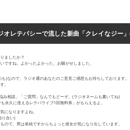
刊ラジオレテパシーで流した新曲「クレイなジー
なりましたか？
たいですね。よかったよかった。お騒がせしました。
のも)なので、ラジオ通のあなたのご意見ご感想もお待ちしております。
ます。
悩み相談」「ご質問」なんでもどーぞ。(ラジオネームも書いてね)
でも永久に使えるレテパライブ1回無料券」がもらえるよ。
も気になりますよね。
知り合い)
たもので、男は単純ですからちょっと彼女が気になり出しています。