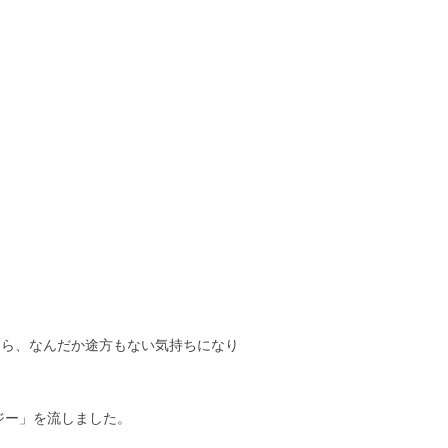
たら、なんだか途方もない気持ちになり
ジー」を流しました。