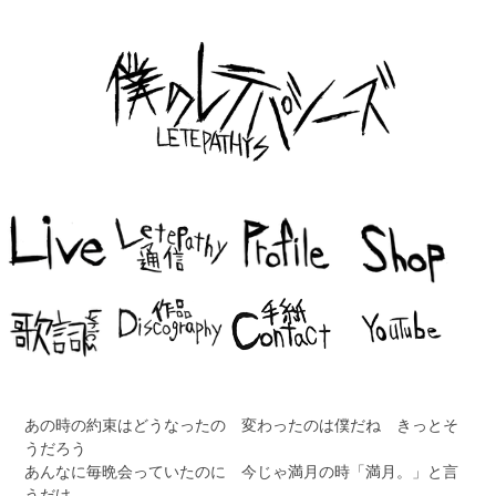
あの時の約束はどうなったの 変わったのは僕だね きっとそ
うだろう
あんなに毎晩会っていたのに 今じゃ満月の時「満月。」と言
うだけ