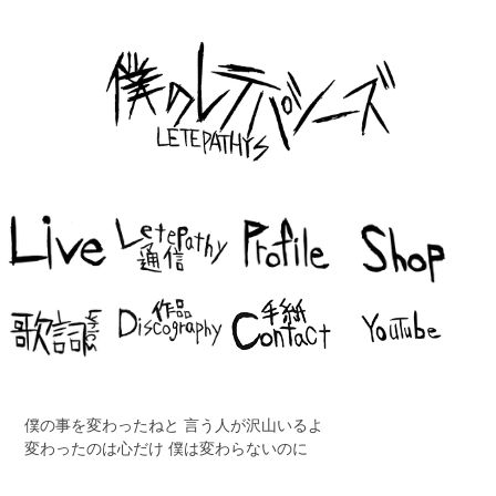
僕の事を変わったねと 言う人が沢山いるよ
変わったのは心だけ 僕は変わらないのに