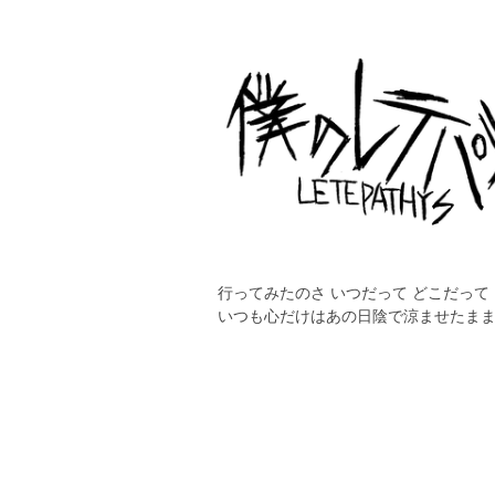
行ってみたのさ いつだって どこだって
いつも心だけはあの日陰で涼ませたま