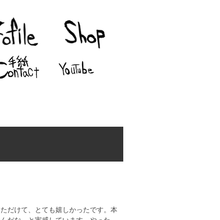
いただけて、とても嬉しかったです。本
たんだな。と実感しています。やった