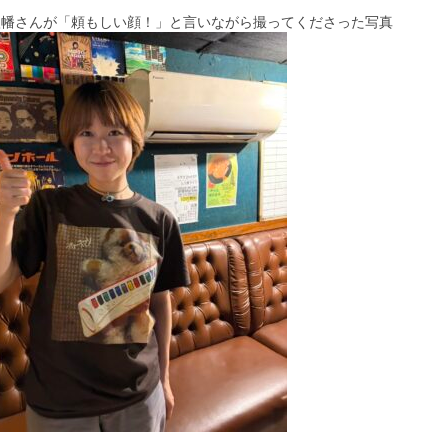
八幡さんが「頼もしい顔！」と言いながら撮ってくださった写真