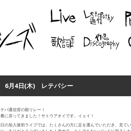
6月4日(木) レテパシー
レテパ通信背の順リレー！
一番に戻ってきました！サトウアオイです。イェイ！
先日の加入後初ライブでは、たくさんの方に足を運んでいただき、見て
当に、ありがとうございました！改めて、とんでもないバンドに加入し