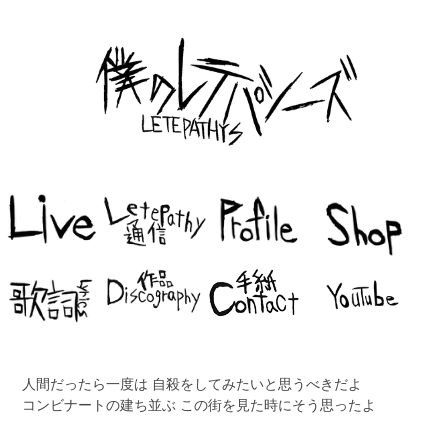
人間だったら一度は 自殺をしてみたいと思うべきだよ
コンビナートの建ち並ぶ この街を見た時にそう思ったよ