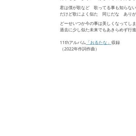
君は僕が歌など 歌ってる事も知らな
だけど歌によく似た 同じだな あり
どーせいつか今の事は美しくなってし
過去に少し似た未来でもあきらめず行
11thアルバム
「おるたな」
収録
（2022年作詞作曲）